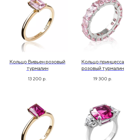
Кольцо Вивьен розовый
Кольцо принцесса
турмалин
розовый турмалин
13 200
р.
19 300
р.