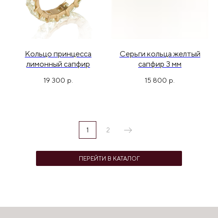
Кольцо принцесса
Серьги кольца желтый
лимонный сапфир
сапфир 3 мм
19 300
р.
15 800
р.
1
2
ПЕРЕЙТИ В КАТАЛОГ