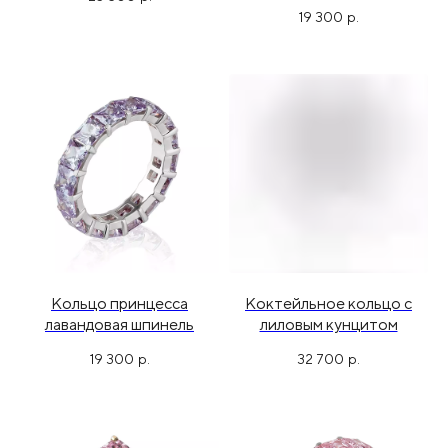
19 300
р.
Кольцо принцесса
Коктейльное кольцо с
лавандовая шпинель
лиловым кунцитом
19 300
р.
32 700
р.