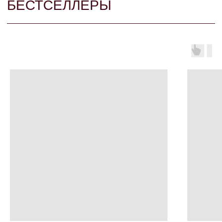
Топаз, бриллианты, белое золото
Шпинель, белое золото