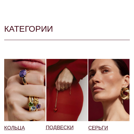
УКРАШЕНИЯ НА ЗАКАЗ
Концепт-стор Muar предлагает уникальную возможность
индивидуального подхода к созданию украшений
с дизайнером Анной Буштыревой. Заказ у Анны — это
не просто покупка, а процесс, в котором вы активно
участвуете.
ПЕРЕЙТИ В КАТАЛОГ