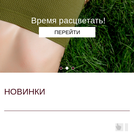
ПОДВЕСКИ
КОЛЬЦА
СЕРЬГИ
КОЛЬЕ
БРАСЛЕТЫ
БРОШИ