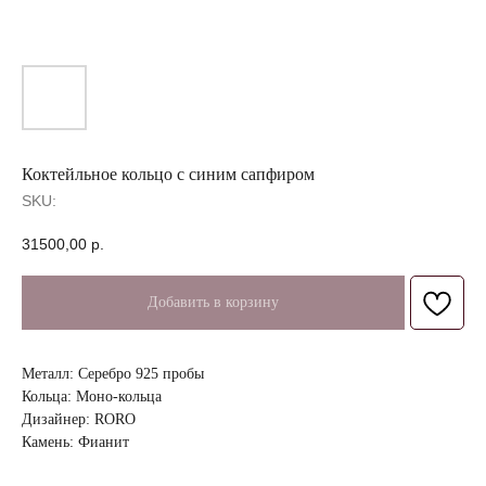
Коктейльное кольцо с синим сапфиром
SKU:
31500,00
р.
Добавить в корзину
Металл: Серебро 925 пробы
Кольца: Моно-кольца
Дизайнер: RORO
Камень: Фианит