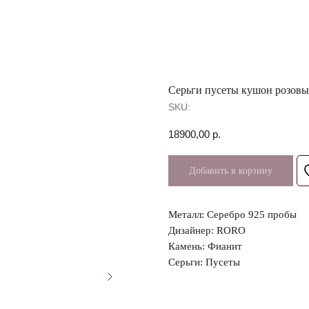
Серьги пусеты кушон розов
SKU:
18900,00
р.
Добавить в корзину
Металл: Серебро 925 пробы
Дизайнер: RORO
Камень: Фианит
Серьги: Пусеты