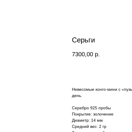
Серьги
7300,00
р.
Добавить в корзину
Невесомые конго-мини с «пуз
день.
Серебро 925 пробы
Покрытие: золочение
Диаметр: 14 мм
Средний вес: 2 гр