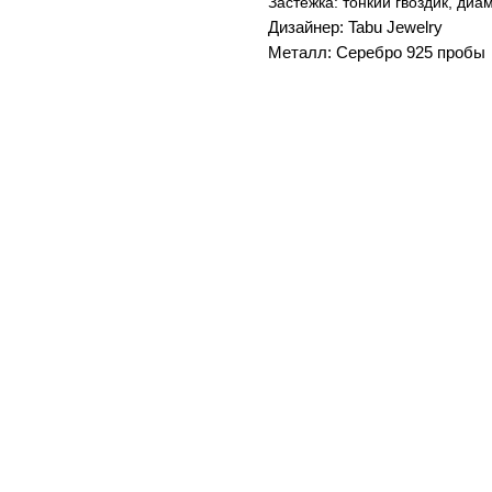
Застежка: тонкий гвоздик, ди
Дизайнер: Tabu Jewelry
Металл: Серебро 925 пробы