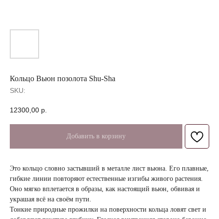
Кольцо Вьюн позолота Shu-Sha
SKU:
12300,00
р.
Добавить в корзину
Это кольцо словно застывший в металле лист вьюна. Его плавные,
гибкие линии повторяют естественные изгибы живого растения.
Оно мягко вплетается в образы, как настоящий вьюн, обвивая и
украшая всё на своём пути.
Тонкие природные прожилки на поверхности кольца ловят свет и