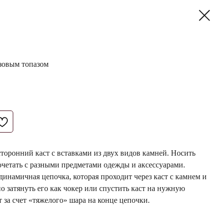
озовым топазом
сторонний каст с вставками из двух видов камней. Носить
сочетать с разными предметами одежды и аксессуарами.
динамичная цепочка, которая проходит через каст с камнем и
о затянуть его как чокер или спустить каст на нужную
 за счет «тяжелого» шара на конце цепочки.