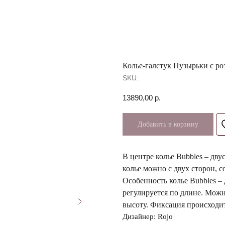
Колье-галстук Пузырьки с р
SKU:
13890,00
р.
Добавить в корзину
В центре колье Bubbles – дву
колье можно с двух сторон, 
Особенность колье Bubbles – 
регулируется по длине. Можн
высоту. Фиксация происходит
Дизайнер: Rojo