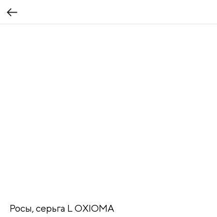
Росы, серьга L OXIOMA