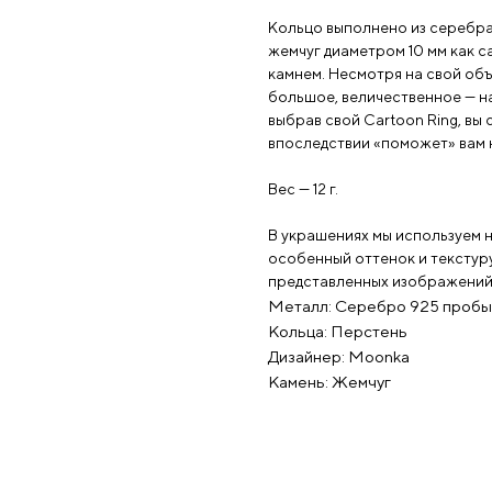
Кольцо выполнено из серебра
жемчуг диаметром 10 мм как 
камнем. Несмотря на свой объ
большое, величественное — на
выбрав свой Cartoon Ring, вы
впоследствии «поможет» вам 
Вес — 12 г.
В украшениях мы используем н
особенный оттенок и текстуру
представленных изображений 
Металл: Серебро 925 пробы
Кольца: Перстень
Дизайнер: Moonka
Камень: Жемчуг