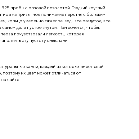
 925 пробы с розовой позолотой. Гладкий круглый
сатира на привычное понимание перстня с большим
ем, кольцо умеренно тяжелое, ведь все раздутое, все
 самом деле пустое внутри. Нам хочется, чтобы,
 сперва почувствовали легкость, которая
наполнить эту пустоту смыслами.
атуральные камни, каждый из которых имеет свой
, поэтому их цвет может отличаться от
на сайте.