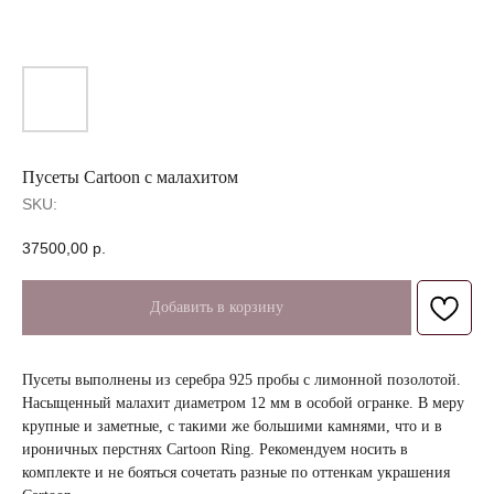
Пусеты Cartoon с малахитом
SKU:
37500,00
р.
Добавить в корзину
Пусеты выполнены из серебра 925 пробы с лимонной позолотой.
Насыщенный малахит диаметром 12 мм в особой огранке. В меру
крупные и заметные, с такими же большими камнями, что и в
ироничных перстнях Cartoon Ring. Рекомендуем носить в
комплекте и не бояться сочетать разные по оттенкам украшения