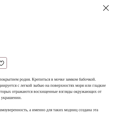
 покрытием родия. Крепиться в мочке замком бабочкой.
иируется с легкой зыбью на поверхностях моря или гладкие
которых отражаются восхищенные взгляды окружающих от
м украшении.
амоуверенность, а именно для таких модниц создана эта