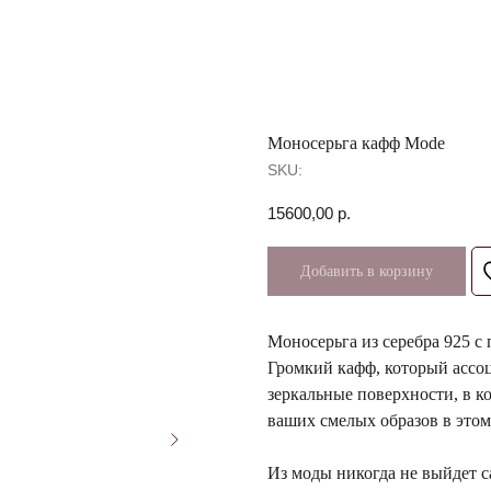
Моносерьга кафф Mode
SKU:
15600,00
р.
Добавить в корзину
Моносерьга из серебра 925 с
Громкий кафф, который ассоц
зеркальные поверхности, в 
ваших смелых образов в это
Из моды никогда не выйдет с