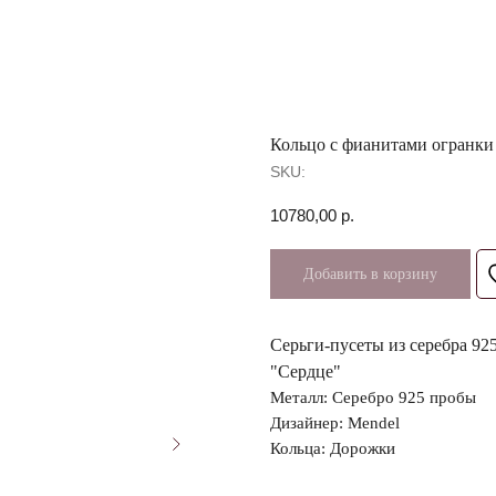
Кольцо с фианитами огранки
SKU:
10780,00
р.
Добавить в корзину
Серьги-пусеты из серебра 9
"Сердце"
Металл: Серебро 925 пробы
Дизайнер: Mendel
Кольца: Дорожки