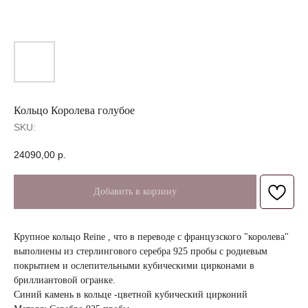
Кольцо Королева голубое
SKU:
24090,00
р.
Добавить в корзину
Крупное кольцо Reine , что в переводе с французского "королева"
выполнены из стерлингового серебра 925 пробы с родиевым
покрытием и ослепительными кубическими цирконами в
бриллиантовой огранке.
Синий камень в кольце -цветной кубический цирконий