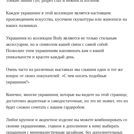
Тонкие линии губ, разрез глаз и нежность изгибов.
Каждое украшение в этой коллекции является настоящим
произведением искусства, кусочком скульптуры или живописи на
ваших пальчиках.
Украшения из коллекции Body являются не только стильным
аксессуаром, но и символом вашей связи с самой собой.
Позвольте этим украшениям напоминать вам о вашей
уникальности и красоте каждый день.
Очень часто на различных выставках мы слышим один и тот же
вопрос от своих покупателей: «С чем носить подобные
украшения?»
Конечно, многие украшения, которые вы видите на этой странице,
достаточно акцентные и самодостаточные, но это не значит, что их
будет сложно сочетать с вашим гардеробом.
Любое крупное и акцентное изделие вы можете комбинировать со
своими украшениями, главное в дополнение к нему выбирать
украшения с минималистичным дизайнам, без дополнительных