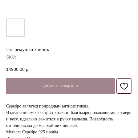
Погремушка Зайчик
SKU:
14900,00
р.
Добавить в корзину
Серебро является природным антисептиком.
Изделие не имеет острых краев и, благодаря подходящему размеру
и весу, идеально ложиться в ручку малыша. Поверхность
отполирована до мельчайших деталей.
Металл: Серебро 925 пробы