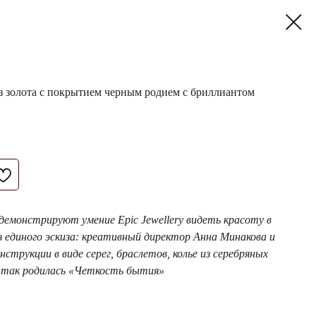
з золота с покрытием черным родием с бриллиантом
демонстрируют умение Epic Jewellery видеть красоту в
з единого эскиза: креативный директор Анна Минакова и
струкции в виде серег, браслетов, колье из серебряных
— так родилась «Четкость бытия»