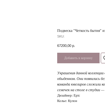
Подвеска "Четкость бытия" и
SKU:
67200,00
р.
Добавить в корзину
Украшения данной коллекции 
обыденном. Они появились бе
команда ювелиров сложили кон
семечек на столе в студии 
Дизайнер: Epic
Колье: Кулон