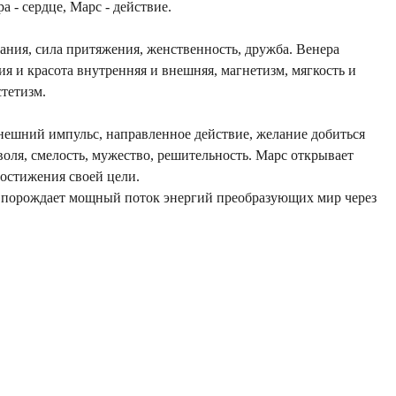
а - сердце, Марс - действие.
лания, сила притяжения, женственность, дружба. Венера
ия и красота внутренняя и внешняя, магнетизм, мягкость и
стетизм.
нешний импульс, направленное действие, желание добиться
 воля, смелость, мужество, решительность. Марс открывает
остижения своей цели.
 порождает мощный поток энергий преобразующих мир через