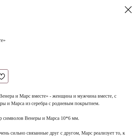
те»
Венера и Марс вместе» - женщина и мужчина вместе, с
ы и Марса из серебра с родиевым покрытием.
ер символов Венеры и Марса 10*6 мм.
ень сильно связанные друг с другом, Марс реализует то, к