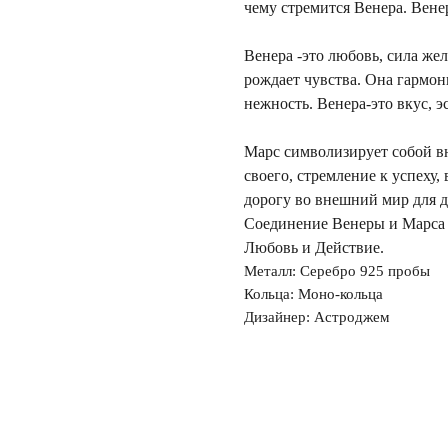
чему стремится Венера. Венер
Венера -это любовь, сила же
рождает чувства. Она гармон
нежность. Венера-это вкус, э
Марс символизирует собой в
своего, стремление к успеху,
дорогу во внешний мир для д
Соединение Венеры и Марса
Любовь и Действие.
Металл: Серебро 925 пробы
Кольца: Моно-кольца
Дизайнер: Астроджем