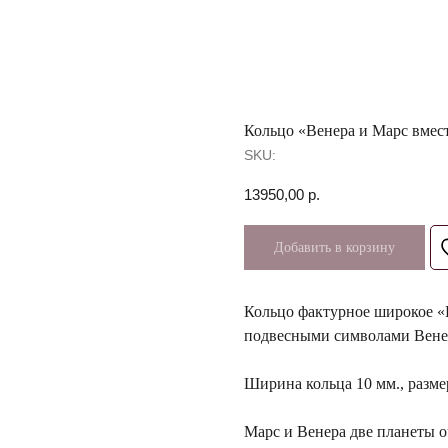
Кольцо «Венера и Марс вмес
SKU:
13950,00
р.
Добавить в корзину
Кольцо фактурное широкое «
подвесными символами Венер
Ширина кольца 10 мм., разм
Марс и Венера две планеты оч