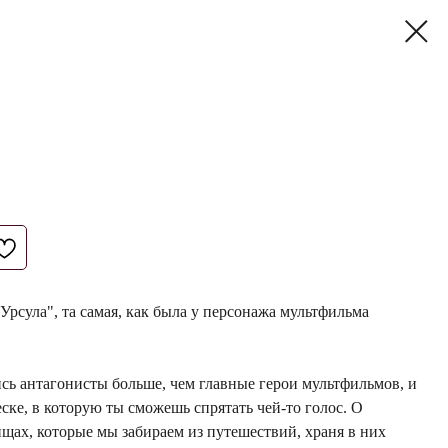
Урсула", та самая, как была у персонажа мультфильма
лись антагонисты больше, чем главные герои мультфильмов, и
ске, в которую ты сможешь спрятать чей-то голос. О
щах, которые мы забираем из путешествий, храня в них