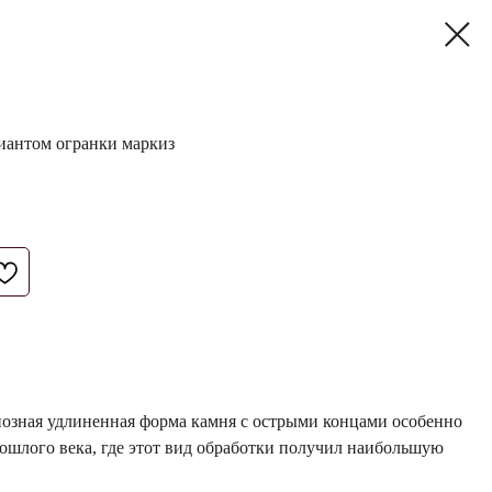
иантом огранки маркиз
иозная удлиненная форма камня с острыми концами особенно
ошлого века, где этот вид обработки получил наибольшую