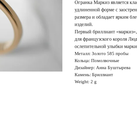
Огранка Маркиз является кла
удлиненной форме с заостре
размера и обладает ярким бл
изделий.
Первый бриллиант «маркиз»,
для французского короля Люд
ослепительной улыбки марки
Металл: Золото 585 пробы
Кольца: Помолвочные
Дизайнер: Анна Буштырева
Камень: Бриллиант
Weight: 2 g