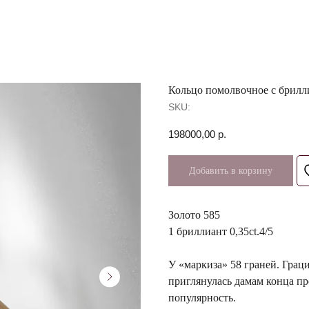
Кольцо помолвочное с брилл
SKU:
198000,00
р.
Добавить в корзину
Золото 585
1 бриллиант 0,35ct.4/5
У «маркиза» 58 граней. Грац
приглянулась дамам конца пр
популярность.