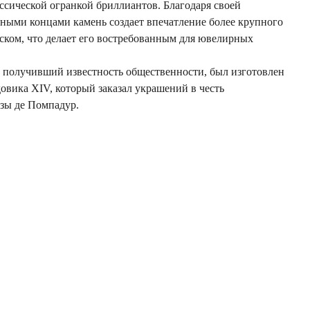
ссической огранкой бриллиантов. Благодаря своей
нными концами камень создает впечатление более крупного
еском, что делает его востребованным для ювелирных
 получивший известность общественности, был изготовлен
овика XIV, который заказал украшений в честь
зы де Помпадур.