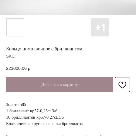
Кольцо помолвочное с бриллиантом
SKU:
223000,00
р.
Добавить в корзину
Золото 585
1 бриллиант кр57-0,25ct.3/6
10 бриллиантов кр57-0,27ct.3/6
Классическая круглая огранка бриллианта.